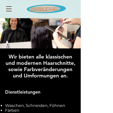
Wir bieten alle klassischen
und modernen Haarschnitte,
sowie Farbveränderungen
und Umformungen an.
Dienstleistungen
Waschen, Schneiden, Föhnen
Färben